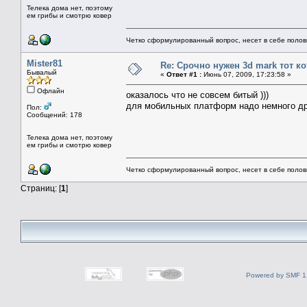
Телека дома нет, поэтому
ем грибы и смотрю ковер
Четко сформулированный вопрос, несет в себе поло
Mister81
Re: Срочно нужен 3d mark тот ко
Бывалый
«
Ответ #1 :
Июнь 07, 2009, 17:23:58 »
Офлайн
оказалось что не совсем битый )))
для мобильных платформ надо немного дро
Пол:
Сообщений: 178
Телека дома нет, поэтому
ем грибы и смотрю ковер
Четко сформулированный вопрос, несет в себе поло
Страниц: [
1
]
Powered by SMF 1