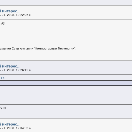
 интерес...
21, 2008, 19:22:26 »
об!
ашние Сети компании "Компьютерные Технологии".
 интерес...
21, 2008, 19:26:12 »
:26
ти.©
 интерес...
21, 2008, 19:34:35 »