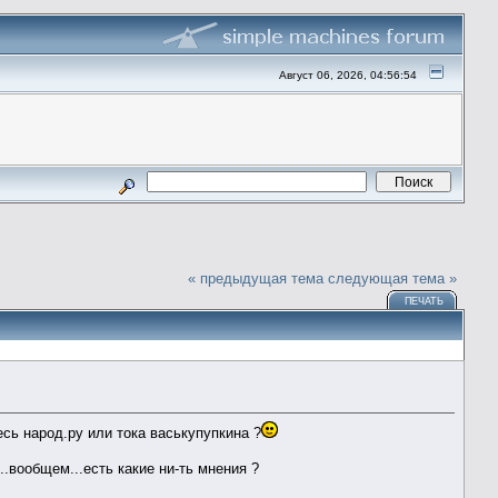
Август 06, 2026, 04:56:54
« предыдущая тема
следующая тема »
ПЕЧАТЬ
есь народ.ру или тока васькупупкина ?
...вообщем...есть какие ни-ть мнения ?