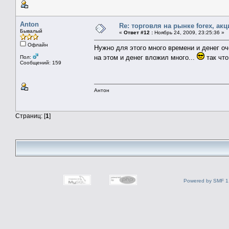
Anton
Re: торговля на рынке foreх, акц
Бывалый
«
Ответ #12 :
Ноябрь 24, 2009, 23:25:36 »
Офлайн
Нужно для этого много времени и денег оч
на этом и денег вложил много...
так что
Пол:
Сообщений: 159
Антон
Страниц: [
1
]
Powered by SMF 1