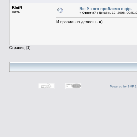
BlaiR
Re: У кого проблема с qip.
Гость
«
Ответ #7 :
Декабрь 12, 2008, 00:51:
И правильно делаешь =)
Страниц: [
1
]
Powered by SMF 1