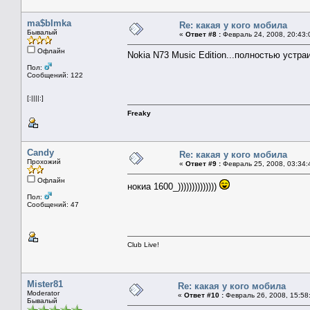
ma$bImka
Re: какая у кого мобила
Бывалый
«
Ответ #8 :
Февраль 24, 2008, 20:43:
Офлайн
Nokia N73 Music Edition...полностью устра
Пол:
Сообщений: 122
[:||||:]
Freaky
Candy
Re: какая у кого мобила
Прохожий
«
Ответ #9 :
Февраль 25, 2008, 03:34:
Офлайн
нокиа 1600_))))))))))))))
Пол:
Сообщений: 47
Club Live!
Mister81
Re: какая у кого мобила
Moderator
«
Ответ #10 :
Февраль 26, 2008, 15:58
Бывалый