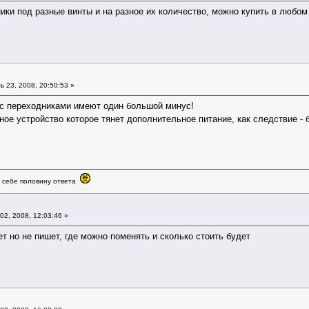
ки под разные винты и на разное их количество, можно купить в любом
 23, 2008, 20:50:53 »
с переходниками имеют один большой минус!
ое устройство которое тянет дополнительное питание, как следствие -
в себе половину ответа
02, 2008, 12:03:46 »
 но не пишет, где можно поменять и сколько стоить будет