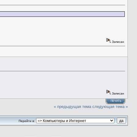
Записан
Записан
ПЕЧАТЬ
« предыдущая тема
следующая тема »
Перейти в: