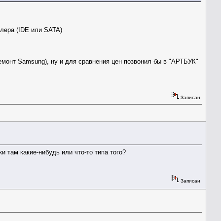
ллера (IDE или SATA)
емонт Samsung), ну и для сравнения цен позвонил бы в "АРТБУК"
Записан
и там какие-нибудь или что-то типа того?
Записан