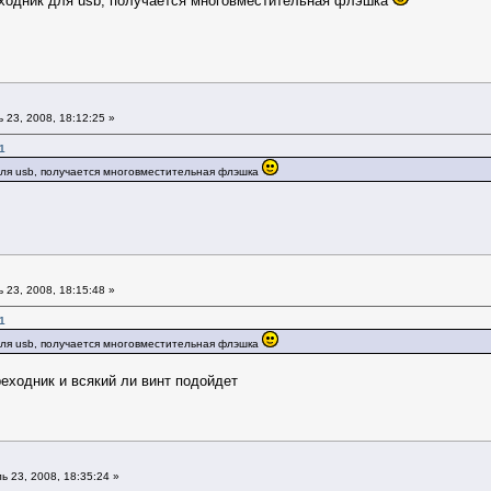
еходник для usb, получается многовместительная флэшка
23, 2008, 18:12:25 »
1
для usb, получается многовместительная флэшка
23, 2008, 18:15:48 »
1
для usb, получается многовместительная флэшка
еходник и всякий ли винт подойдет
 23, 2008, 18:35:24 »