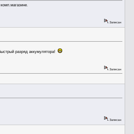
 комп.магазине.
Записан
 быстрый разряд аккумулятора!
Записан
Записан