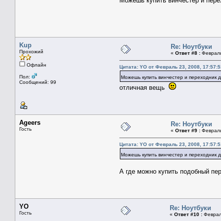
Можешь купить винчестер и пер
Kup
Re: Ноутбуки
Прохожий
«
Ответ #8 :
Февраль 
Офлайн
Цитата: YO от Февраль 23, 2008, 17:57:5
Пол:
Можешь купить винчестер и переходник 
Сообщений: 99
отличная вещь
Ageers
Re: Ноутбуки
Гость
«
Ответ #9 :
Февраль 
Цитата: YO от Февраль 23, 2008, 17:57:5
Можешь купить винчестер и переходник 
А где можно купить подобный пер
YO
Re: Ноутбуки
Гость
«
Ответ #10 :
Февраль