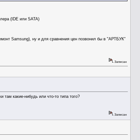
ллера (IDE или SATA)
емонт Samsung), ну и для сравнения цен позвонил бы в "АРТБУК"
Записан
и там какие-нибудь или что-то типа того?
Записан