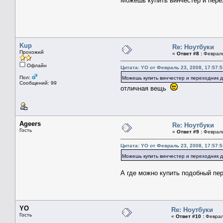
Можешь купить винчестер и пер
Kup
Re: Ноутбуки
Прохожий
«
Ответ #8 :
Февраль 
Офлайн
Цитата: YO от Февраль 23, 2008, 17:57:5
Пол:
Можешь купить винчестер и переходник 
Сообщений: 99
отличная вещь
Ageers
Re: Ноутбуки
Гость
«
Ответ #9 :
Февраль 
Цитата: YO от Февраль 23, 2008, 17:57:5
Можешь купить винчестер и переходник 
А где можно купить подобный пер
YO
Re: Ноутбуки
Гость
«
Ответ #10 :
Февраль