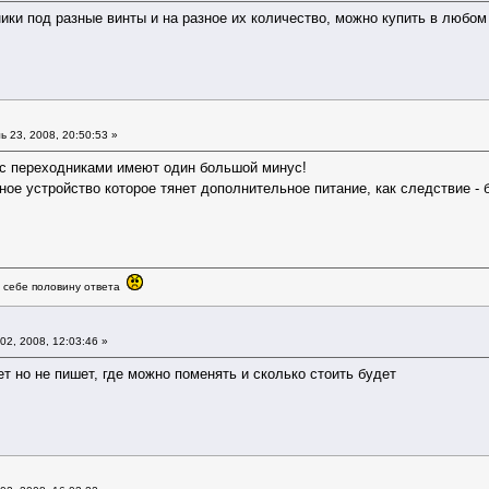
ки под разные винты и на разное их количество, можно купить в любом
 23, 2008, 20:50:53 »
с переходниками имеют один большой минус!
ое устройство которое тянет дополнительное питание, как следствие -
в себе половину ответа
02, 2008, 12:03:46 »
 но не пишет, где можно поменять и сколько стоить будет