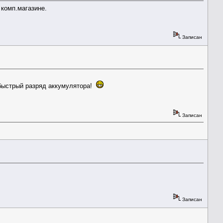
 комп.магазине.
Записан
 быстрый разряд аккумулятора!
Записан
Записан