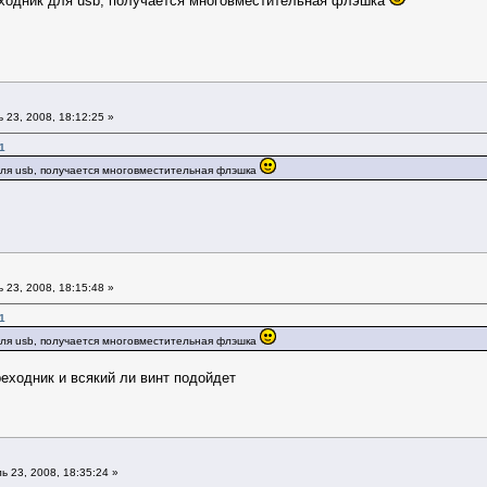
еходник для usb, получается многовместительная флэшка
23, 2008, 18:12:25 »
1
для usb, получается многовместительная флэшка
23, 2008, 18:15:48 »
1
для usb, получается многовместительная флэшка
еходник и всякий ли винт подойдет
 23, 2008, 18:35:24 »