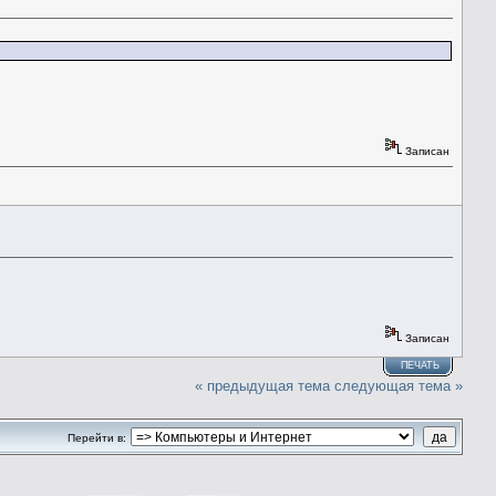
Записан
Записан
ПЕЧАТЬ
« предыдущая тема
следующая тема »
Перейти в: